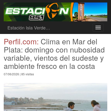
Estación Isla Verde…
Toggle
navigati
Perfil.com:
Clima en Mar del
Plata: domingo con nubosidad
variable, vientos del sudeste y
ambiente fresco en la costa
07/06/2026 | 85 visitas