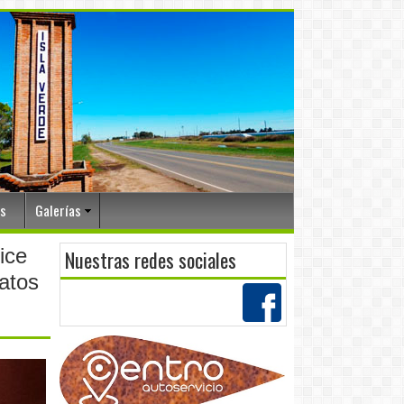
os
Galerías
ice
Nuestras redes sociales
iatos