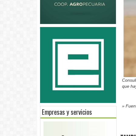
Consult
que ha
» Fuent
Empresas y servicios