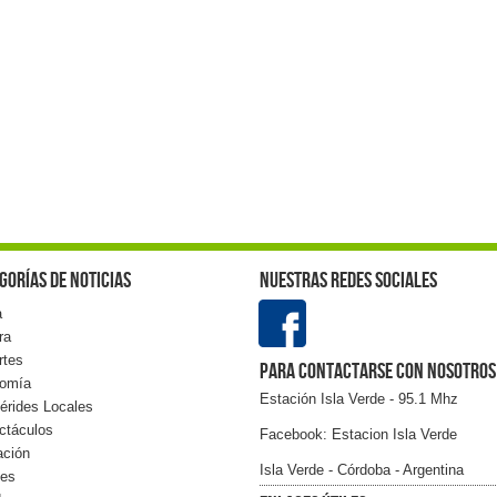
gorías de noticias
Nuestras redes sociales
a
ra
rtes
Para contactarse con nosotros
omía
Estación Isla Verde - 95.1 Mhz
érides Locales
ctáculos
Facebook: Estacion Isla Verde
ación
Isla Verde - Córdoba - Argentina
les