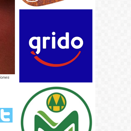
iones