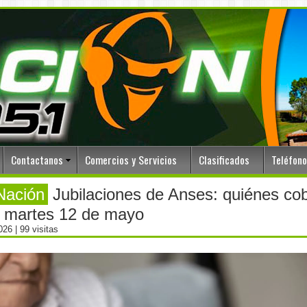
Contactanos
Comercios y Servicios
Clasificados
Teléfon
Nación
Jubilaciones de Anses: quiénes co
e martes 12 de mayo
2026
| 99 visitas