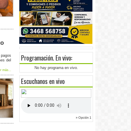
to
Programación
. En vivo:
e pagos
mes del
No hay programa en vivo.
r más...
Escuchanos en vivo
» Opción 1