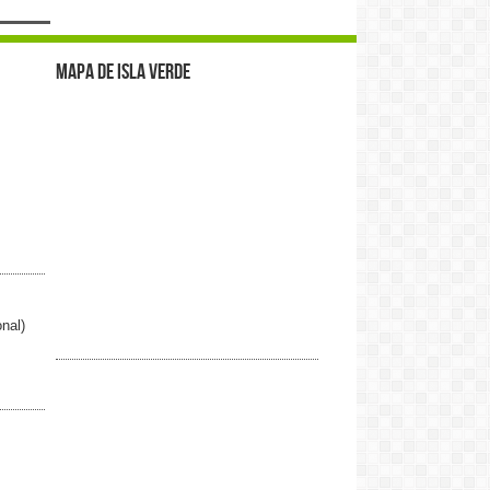
Mapa de Isla Verde
nal)