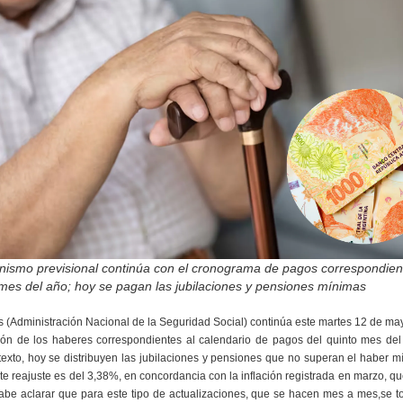
anismo previsional continúa con el cronograma de pagos correspondien
mes del año; hoy se pagan las jubilaciones y pensiones mínimas
 (Administración Nacional de la Seguridad Social) continúa este martes 12 de ma
ción de los haberes correspondientes al calendario de pagos del quinto mes del
exto, hoy se distribuyen las jubilaciones y pensiones que no superan el haber 
e reajuste es del 3,38%, en concordancia con la inflación registrada en marzo, qu
abe aclarar que para este tipo de actualizaciones, que se hacen mes a mes,se t