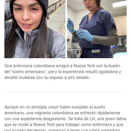
Una enfermera colombiana emigró a Nueva York con la ilusión
del “sueño americano”, pero la experiencia resultó agotadora y
decidió mudarse con su esposo a otro estado.
Aunque en un principio creyó haber cumplido el sueño
americano, una migrante colombiana se enfrentó rápidamente
con una experiencia desgastante. Se trata de Lili, una joven latina
que se mudó a Nueva York para trabajar como enfermera y que,
con el paso del tiempo, comenzó a tener una rutina agotadora.