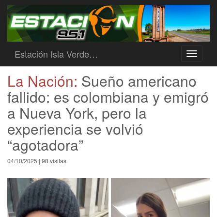
Estación Isla Verde…
Toggle
navigati
La Nación:
Sueño americano
fallido: es colombiana y emigró
a Nueva York, pero la
experiencia se volvió
“agotadora”
04/10/2025 | 98 visitas