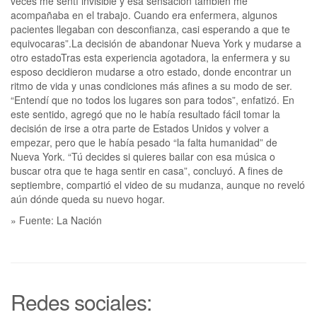
veces me sentí invisible y esa sensación también me
acompañaba en el trabajo. Cuando era enfermera, algunos
pacientes llegaban con desconfianza, casi esperando a que te
equivocaras”.La decisión de abandonar Nueva York y mudarse a
otro estadoTras esta experiencia agotadora, la enfermera y su
esposo decidieron mudarse a otro estado, donde encontrar un
ritmo de vida y unas condiciones más afines a su modo de ser.
“Entendí que no todos los lugares son para todos”, enfatizó. En
este sentido, agregó que no le había resultado fácil tomar la
decisión de irse a otra parte de Estados Unidos y volver a
empezar, pero que le había pesado “la falta humanidad” de
Nueva York. “Tú decides si quieres bailar con esa música o
buscar otra que te haga sentir en casa”, concluyó. A fines de
septiembre, compartió el video de su mudanza, aunque no reveló
aún dónde queda su nuevo hogar.
» Fuente: La Nación
Redes sociales: