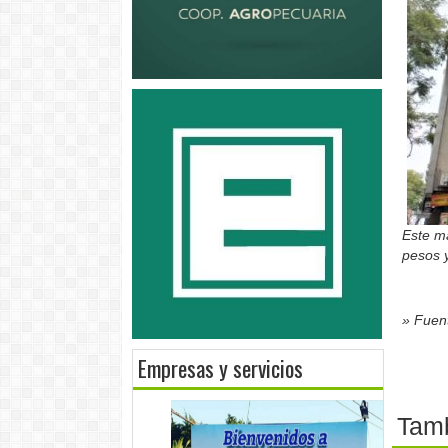
Este ma
pesos 
» Fuent
Empresas y servicios
Tamb