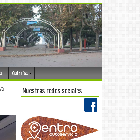
os
Galerías
za
Nuestras redes sociales