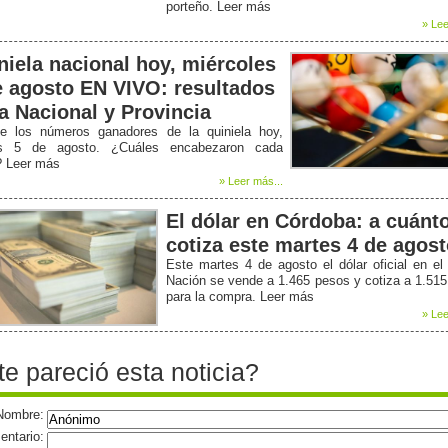
porteño. Leer más
» Lee
niela nacional hoy, miércoles
e agosto EN VIVO: resultados
la Nacional y Provincia
e los números ganadores de la quiniela hoy,
s 5 de agosto. ¿Cuáles encabezaron cada
? Leer más
» Leer más...
El dólar en Córdoba: a cuánt
cotiza este martes 4 de agos
Este martes 4 de agosto el dólar oficial en e
Nación se vende a 1.465 pesos y cotiza a 1.51
para la compra. Leer más
» Lee
te pareció esta noticia?
Nombre:
ntario: