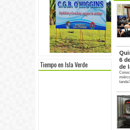
Qui
6 d
Tiempo en Isla Verde
de 
Conoc
miérc
tanda