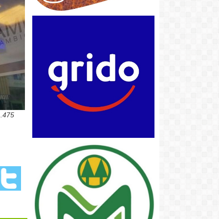
1.475