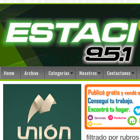
Home
Archivo
Categorías
Nosotros
Contactanos
filtrado por rubros