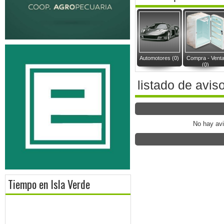
Automotores (0)
Compra - Vent
(0)
listado de avis
No hay av
Tiempo en Isla Verde